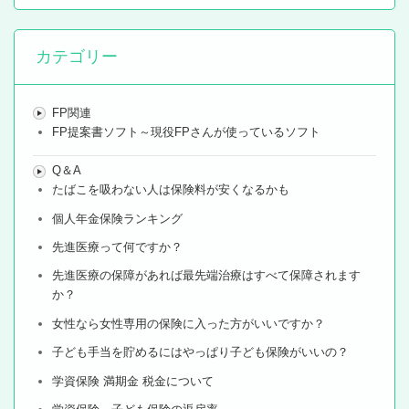
カテゴリー
FP関連
FP提案書ソフト～現役FPさんが使っているソフト
Q＆A
たばこを吸わない人は保険料が安くなるかも
個人年金保険ランキング
先進医療って何ですか？
先進医療の保障があれば最先端治療はすべて保障されます
か？
女性なら女性専用の保険に入った方がいいですか？
子ども手当を貯めるにはやっぱり子ども保険がいいの？
学資保険 満期金 税金について