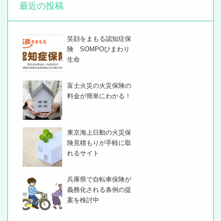
最近の投稿
笑顔をまもる認知症保
険 SOMPOひまわり
生命
富士火災の火災保険の
料金が簡単にわかる！
東京海上日動の火災保
険見積もりが手軽に取
れるサイト
兵庫県で自転車保険が
義務化される条例の提
案を検討中