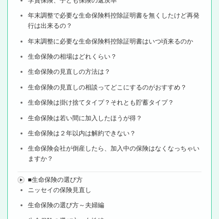
学資保険、子ども保険の返戻率
年末調整で必要な生命保険料控除証明書を無くしたけど再発
行は出来るの？
年末調整に必要な生命保険料控除証明書はいつ頃来るのか
生命保険の相場はどれくらい？
生命保険の見直しの方法は？
生命保険の見直しの相談ってどこにするのがおすすめ？
生命保険は掛け捨てタイプ？それとも貯蓄タイプ？
生命保険は若い間に加入したほうが得？
生命保険は２年以内は解約できない？
生命保険会社が倒産したら、加入中の保険はなくなっちゃい
ますか？
■生命保険の選び方
ニッセイの保険見直し
生命保険の選び方～夫婦編