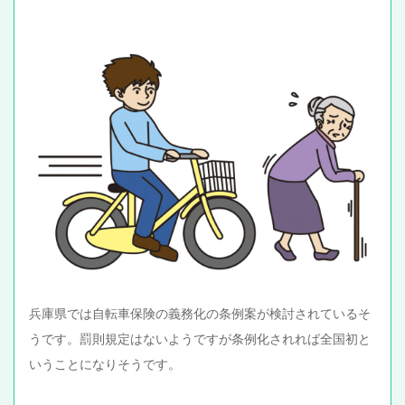
兵庫県では自転車保険の義務化の条例案が検討されているそ
うです。罰則規定はないようですが条例化されれば全国初と
いうことになりそうです。