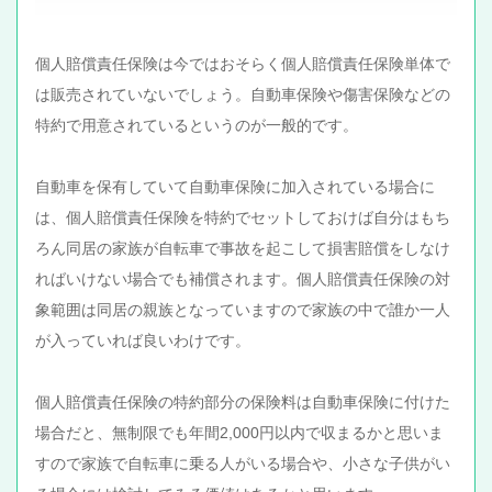
個人賠償責任保険は今ではおそらく個人賠償責任保険単体で
は販売されていないでしょう。自動車保険や傷害保険などの
特約で用意されているというのが一般的です。
自動車を保有していて自動車保険に加入されている場合に
は、個人賠償責任保険を特約でセットしておけば自分はもち
ろん同居の家族が自転車で事故を起こして損害賠償をしなけ
ればいけない場合でも補償されます。個人賠償責任保険の対
象範囲は同居の親族となっていますので家族の中で誰か一人
が入っていれば良いわけです。
個人賠償責任保険の特約部分の保険料は自動車保険に付けた
場合だと、無制限でも年間2,000円以内で収まるかと思いま
すので家族で自転車に乗る人がいる場合や、小さな子供がい