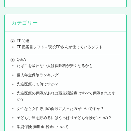
カテゴリー
FP関連
FP提案書ソフト～現役FPさんが使っているソフト
Q＆A
たばこを吸わない人は保険料が安くなるかも
個人年金保険ランキング
先進医療って何ですか？
先進医療の保障があれば最先端治療はすべて保障されます
か？
女性なら女性専用の保険に入った方がいいですか？
子ども手当を貯めるにはやっぱり子ども保険がいいの？
学資保険 満期金 税金について