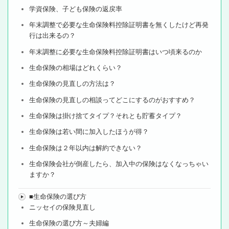
学資保険、子ども保険の返戻率
年末調整で必要な生命保険料控除証明書を無くしたけど再発
行は出来るの？
年末調整に必要な生命保険料控除証明書はいつ頃来るのか
生命保険の相場はどれくらい？
生命保険の見直しの方法は？
生命保険の見直しの相談ってどこにするのがおすすめ？
生命保険は掛け捨てタイプ？それとも貯蓄タイプ？
生命保険は若い間に加入したほうが得？
生命保険は２年以内は解約できない？
生命保険会社が倒産したら、加入中の保険はなくなっちゃい
ますか？
■生命保険の選び方
ニッセイの保険見直し
生命保険の選び方～夫婦編