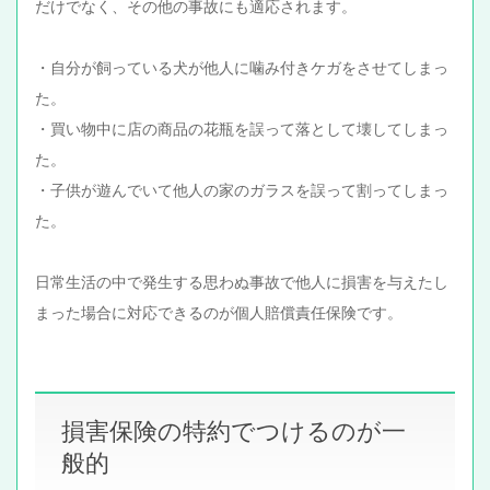
だけでなく、その他の事故にも適応されます。
・自分が飼っている犬が他人に噛み付きケガをさせてしまっ
た。
・買い物中に店の商品の花瓶を誤って落として壊してしまっ
た。
・子供が遊んでいて他人の家のガラスを誤って割ってしまっ
た。
日常生活の中で発生する思わぬ事故で他人に損害を与えたし
まった場合に対応できるのが個人賠償責任保険です。
損害保険の特約でつけるのが一
般的