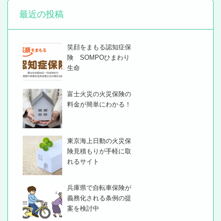
最近の投稿
笑顔をまもる認知症保
険 SOMPOひまわり
生命
富士火災の火災保険の
料金が簡単にわかる！
東京海上日動の火災保
険見積もりが手軽に取
れるサイト
兵庫県で自転車保険が
義務化される条例の提
案を検討中