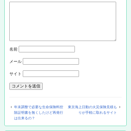
名前
メール
サイト
年末調整で必要な生命保険料控
東京海上日動の火災保険見積も
除証明書を無くしたけど再発行
りが手軽に取れるサイト
は出来るの？