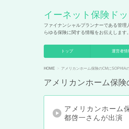
イーネット保険ドッ
ファイナンシャルプランナーである管理
らゆる保険に関する情報をお伝えします
トップ
運営者情
コンテンツへ移動
HOME
アメリカンホーム保険のCMにSOPHI
アメリカンホーム保険の
アメリカンホーム保
都啓一さんが出演