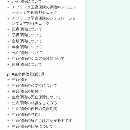
がん保険について
アフラック医療保険の保険料シミュレ
ーションで保険料チェック
アフラック学資保険のシミュレーショ
ンで元本割れチェック
医療保険について
子供保険について
定期保険について
年金保険について
死亡保険について
生命保険のシニア保険について
終身保険について
■生命保険基礎知識
生命保険
生命保険の必要性について
生命保険の格付け
生命保険の死亡保障について
生命保険の相談をしてみる
生命保険の自殺の免責期間
生命保険の見直し
生命保険の解約には注意が必要です。
生命保険の転換について