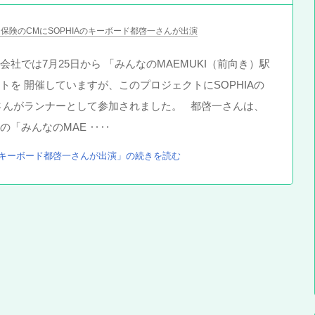
保険のCMにSOPHIAのキーボード都啓一さんが出演
社では7月25日から 「みんなのMAEMUKI（前向き）駅
トを 開催していますが、このプロジェクトにSOPHIAの
さんがランナーとして参加されました。 都啓一さんは、
の「みんなのMAE ‥‥
Aのキーボード都啓一さんが出演」の続きを読む