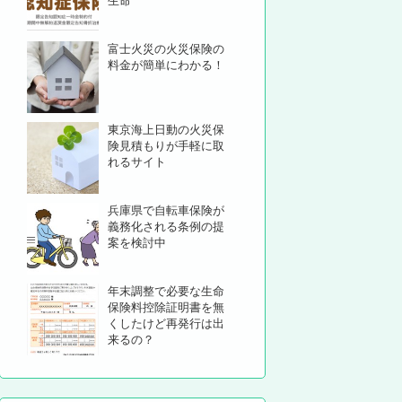
生命
富士火災の火災保険の
料金が簡単にわかる！
東京海上日動の火災保
険見積もりが手軽に取
れるサイト
兵庫県で自転車保険が
義務化される条例の提
案を検討中
年末調整で必要な生命
保険料控除証明書を無
くしたけど再発行は出
来るの？