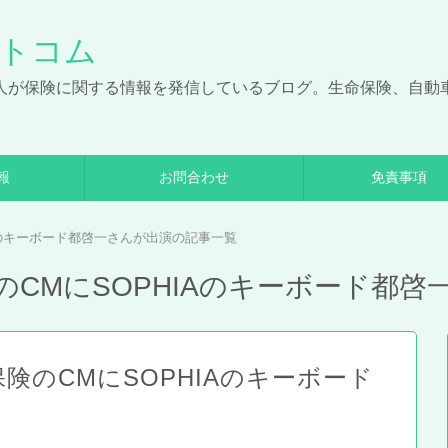
トコム
人が保険に関する情報を発信しているブログ。生命保険、自動
。
報
お問合わせ
免責事項
Aのキーボード都啓一さんが出演の記事一覧
CMにSOPHIAのキーボード都啓
険のCMにSOPHIAのキーボード