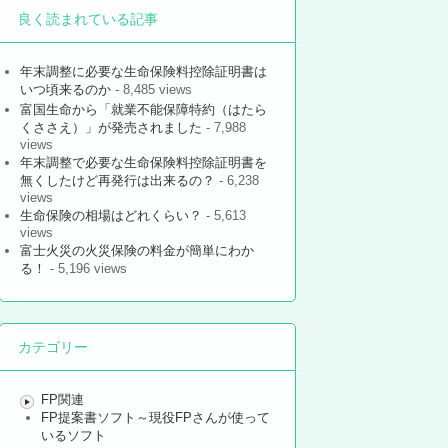
良く読まれている記事
年末調整に必要な生命保険料控除証明書は
いつ頃来るのか
- 8,485 views
富国生命から「就業不能保障特約（はたら
くささえ）」が発売されました
- 7,988
views
年末調整で必要な生命保険料控除証明書を
無くしたけど再発行は出来るの？
- 6,238
views
生命保険の相場はどれくらい？
- 5,613
views
富士火災の火災保険の料金が簡単にわか
る！
- 5,196 views
カテゴリー
FP関連
FP提案書ソフト～現役FPさんが使って
いるソフト