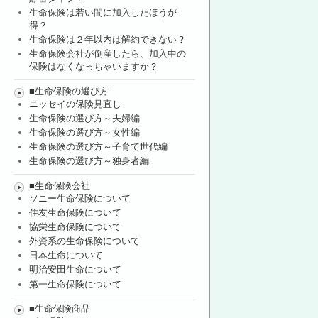
生命保険は若い間に加入したほうが
得？
生命保険は２年以内は解約できない？
生命保険会社が倒産したら、加入中の
保険はなくなっちゃいますか？
■生命保険の選び方
ニッセイの保険見直し
生命保険の選び方～夫婦編
生命保険の選び方～女性編
生命保険の選び方～子育て世代編
生命保険の選び方～独身者編
■生命保険会社
ソニー生命保険について
住友生命保険について
協栄生命保険について
外資系の生命保険について
日本生命について
明治安田生命について
第一生命保険について
■生命保険商品