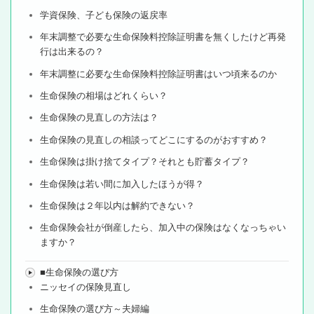
学資保険、子ども保険の返戻率
年末調整で必要な生命保険料控除証明書を無くしたけど再発
行は出来るの？
年末調整に必要な生命保険料控除証明書はいつ頃来るのか
生命保険の相場はどれくらい？
生命保険の見直しの方法は？
生命保険の見直しの相談ってどこにするのがおすすめ？
生命保険は掛け捨てタイプ？それとも貯蓄タイプ？
生命保険は若い間に加入したほうが得？
生命保険は２年以内は解約できない？
生命保険会社が倒産したら、加入中の保険はなくなっちゃい
ますか？
■生命保険の選び方
ニッセイの保険見直し
生命保険の選び方～夫婦編