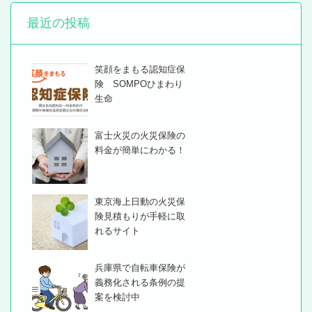
最近の投稿
笑顔をまもる認知症保
険 SOMPOひまわり
生命
富士火災の火災保険の
料金が簡単にわかる！
東京海上日動の火災保
険見積もりが手軽に取
れるサイト
兵庫県で自転車保険が
義務化される条例の提
案を検討中