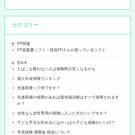
カテゴリー
FP関連
FP提案書ソフト～現役FPさんが使っているソフト
Q＆A
たばこを吸わない人は保険料が安くなるかも
個人年金保険ランキング
先進医療って何ですか？
先進医療の保障があれば最先端治療はすべて保障されます
か？
女性なら女性専用の保険に入った方がいいですか？
子ども手当を貯めるにはやっぱり子ども保険がいいの？
学資保険 満期金 税金について