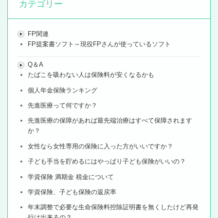
カテゴリー
FP関連
FP提案書ソフト～現役FPさんが使っているソフト
Q＆A
たばこを吸わない人は保険料が安くなるかも
個人年金保険ランキング
先進医療って何ですか？
先進医療の保障があれば最先端治療はすべて保障されます
か？
女性なら女性専用の保険に入った方がいいですか？
子ども手当を貯めるにはやっぱり子ども保険がいいの？
学資保険 満期金 税金について
学資保険、子ども保険の返戻率
年末調整で必要な生命保険料控除証明書を無くしたけど再発
行は出来るの？